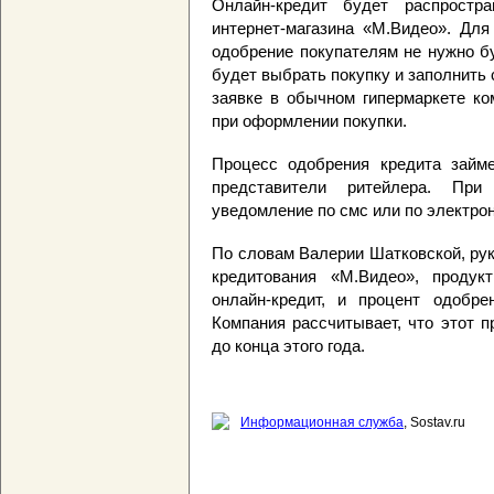
Онлайн-кредит будет распростр
интернет-магазина «М.Видео». Для
одобрение покупателям не нужно б
будет выбрать покупку и заполнить
заявке в обычном гипермаркете ко
при оформлении покупки.
Процесс одобрения кредита займ
представители ритейлера. При
уведомление по смс или по электрон
По словам Валерии Шатковской, ру
кредитования «М.Видео», продук
онлайн-кредит, и процент одобре
Компания рассчитывает, что этот 
до конца этого года.
Информационная служба
, Sostav.ru