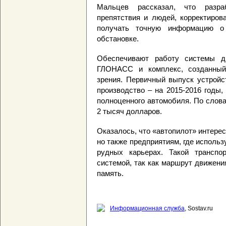
Мальцев рассказал, что разра
препятствия и людей, корректиров
получать точную информацию о
обстановке.
Обеспечивают работу системы дв
ГЛОНАСС и комплекс, созданный 
зрения. Первичный выпуск устройс
производство – на 2015-2016 годы,
полноценного автомобиля. По слов
2 тысяч долларов.
Оказалось, что «автопилот» интере
но также предприятиям, где использу
рудных карьерах. Такой транспо
системой, так как маршрут движени
память.
Информационная служба
, Sostav.ru