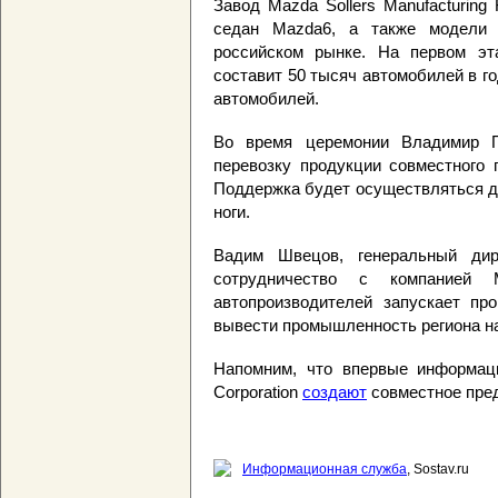
Завод Mazda Sollers Manufacturin
седан Mazda6, а также модели 
российском рынке. На первом эт
составит 50 тысяч автомобилей в го
автомобилей.
Во время церемонии Владимир П
перевозку продукции совместного 
Поддержка будет осуществляться до 
ноги.
Вадим Швецов, генеральный дир
сотрудничество с компанией 
автопроизводителей запускает пр
вывести промышленность региона н
Напомним, что впервые информац
Corporation
создают
совместное пред
Информационная служба
, Sostav.ru