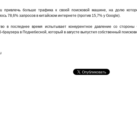
u привлечь больше трафика к своей поисковой машине, на долю котор
илось 78,6% запросов в китайском интернете (против 15,7% у Google).
во в последнее время испытывает конкурентное давление со стороны 
-браузера в Поднебесной, который в августе выпустил собственный поискови
u