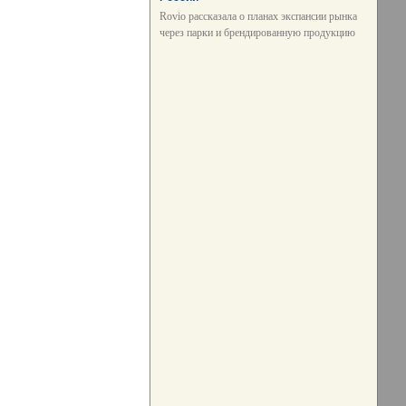
Rovio рассказала о планах экспансии рынка
через парки и брендированную продукцию