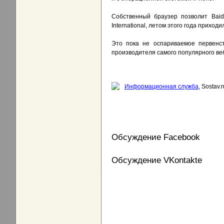
Собственный браузер позволит Baid
International, летом этого года приход
Это пока не оспариваемое первенст
производителя самого популярного веб
Информационная служба
, Sostav.r
Обсуждение Facebook
Обсуждение VKontakte