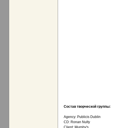
Состав творческой группы:
Agency: Publicis Dublin
CD: Ronan Nulty
Client: Murphy's