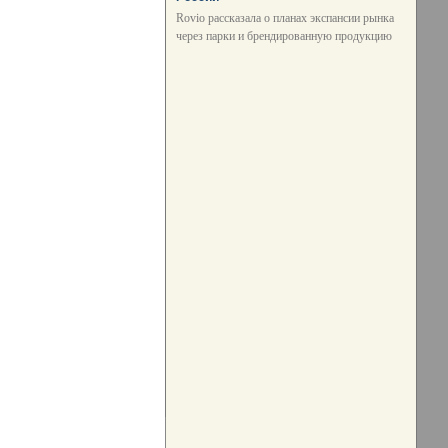
Rovio рассказала о планах экспансии рынка
через парки и брендированную продукцию