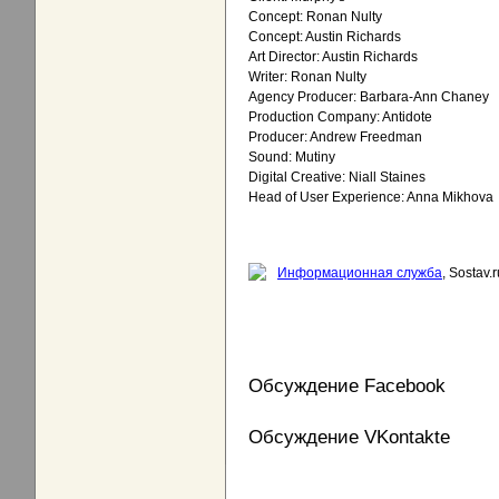
Concept: Ronan Nulty
Concept: Austin Richards
Art Director: Austin Richards
Writer: Ronan Nulty
Agency Producer: Barbara-Ann Chaney
Production Company: Antidote
Producer: Andrew Freedman
Sound: Mutiny
Digital Creative: Niall Staines
Head of User Experience: Anna Mikhova
Информационная служба
, Sostav.r
Обсуждение Facebook
Обсуждение VKontakte