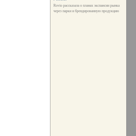
Rovio рассказала о планах экспансии рынка
через парки и брендированную продукцию