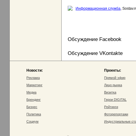
Информационная служба
, Sostav.r
Обсуждение Facebook
Обсуждение VKontakte
Новости:
Проекты:
Реклама
Прямой эфир
Маркетинг
Лицо рынка
Медиа
Визитка
Брендинг
Герои DIGITAL
Бизнес
Рейтинги
Политика
Фоторепортажи
Социум
Индустриальные ст