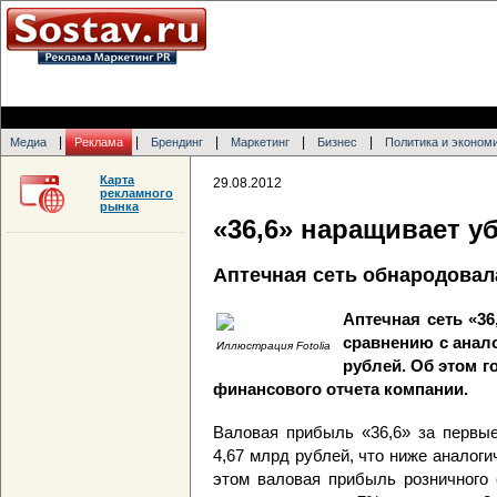
|
|
|
|
|
Медиа
Реклама
Брендинг
Маркетинг
Бизнес
Политика и эконом
Карта
29.08.2012
рекламного
рынка
«36,6» наращивает у
Аптечная сеть обнародовал
Аптечная сеть «3
сравнению с анал
Иллюстрация Fotolia
рублей. Об этом 
финансового отчета компании.
Валовая прибыль «36,6» за первые
4,67 млрд рублей, что ниже аналоги
этом валовая прибыль розничного 