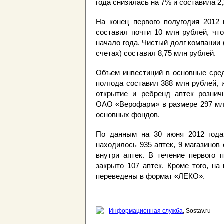
года снизилась на 7% и составила 2
На конец первого полугодия 2012 
составил почти 10 млн рублей, чт
начало года. Чистый долг компании
счетах) составил 8,75 млн рублей.
Объем инвестиций в основные сред
полгода составил 388 млн рублей,
открытие и ребренд аптек рознич
ОАО «Верофарм» в размере 297 мл
основных фондов.
По данным на 30 июня 2012 года,
находилось 935 аптек, 9 магазинов
внутри аптек. В течение первого 
закрыто 107 аптек. Кроме того, на
переведены в формат «ЛЕКО».
Информационная служба
, Sostav.ru