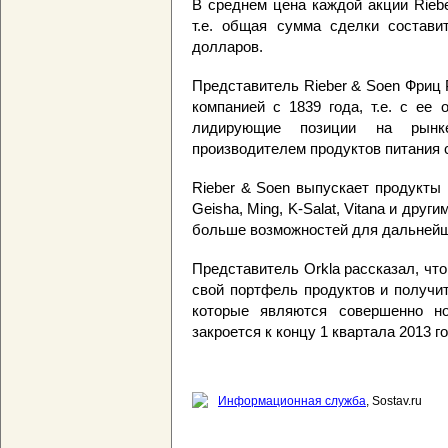
В среднем цена каждой акции Riebe
т.е. общая сумма сделки состави
долларов.
Представитель Rieber & Soen Фриц 
компанией с 1839 года, т.е. с ее
лидирующие позиции на рынк
производителем продуктов питания
Rieber & Soen выпускает продукты п
Geisha, Ming, K-Salat, Vitana и друг
больше возможностей для дальнейш
Представитель Orkla рассказал, чт
свой портфель продуктов и получи
которые являются совершенно н
закроется к концу 1 квартала 2013 го
Информационная служба
, Sostav.ru