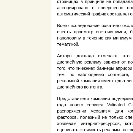
страницах в принципе не попадала
ассоциировано с совершенно по
автоматический трафик составлял от
Всего исследование охватило окол
счесть просмотр состоявшимся, 
наполовину в течение как минимум
тематикой.
Авторы доклада отмечают, что
дисплейную рекламу зависит от по
того, что «нижние» баннеры априор
тем, по наблюдению comScore, 
рекламной кампании имеет едва ли
дисплейного контента.
Представители компании подчеркива
года нового сервиса Validated C
распоряжении механизм для ко
факторов, полезный не только спе
хозяевам интернет-ресурсов, ко
оценивать стоимость рекламы на св