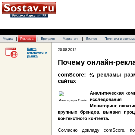
|
|
|
|
|
Медиа
Реклама
Брендинг
Маркетинг
Бизнес
Политика и эконом
Карта
20.08.2012
рекламного
рынка
Почему онлайн-рекла
comScore: ¾ рекламы раз
сайтах
Аналитическая ком
исследования 
Иллюстрация Fotolia
Мониторинг, охват
крупных брендов, выявил проц
контекстного контента.
Согласно докладу comScore, п