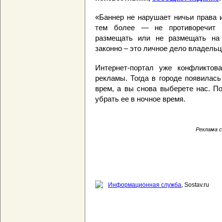
«Баннер не нарушает ничьи права и
тем более — не противоречит д
размещать или не размещать на 
законно – это личное дело владельца
Интернет-портал уже конфликтов
рекламы. Тогда в городе появилас
врем, а вы снова выберете нас. П
убрать ее в ночное время.
Реклама с
Информационная служба
, Sostav.ru