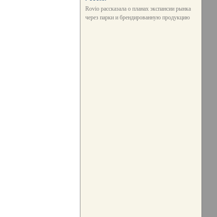
Rovio рассказала о планах экспансии рынка
через парки и брендированную продукцию