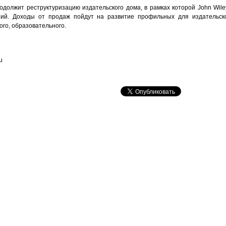
должит реструктуризацию издательского дома, в рамках которой John Wile
ий. Доходы от продаж пойдут на развитие профильных для издательск
ого, образовательного.
u