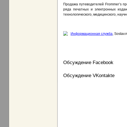
Продажа путеводителей Frommer’s про
ряда печатных и электронных издан
технологического, медицинского, научн
Информационная служба
, Sostav.r
Обсуждение Facebook
Обсуждение VKontakte