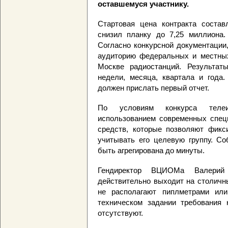
оставшемуся участнику.
Стартовая цена контракта соста
снизил планку до 7,25 миллиона.
Согласно конкурсной документации
аудиторию федеральных и местных
Москве радиостанций. Результат
недели, месяца, квартала и года
должен прислать первый отчет.
По условиям конкурса телеи
использованием современных специ
средств, которые позволяют фикс
учитывать его целевую группу. С
быть агрегирована до минуты.
Гендиректор ВЦИОМа Валерий
действительно выходит на столичн
не располагают пиплметрами ил
техническом задании требования 
отсутствуют.