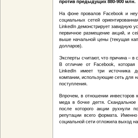
против предыдущих 880-900 млн.
На фоне провалов Facebook и неу
социальных сетей ориентированна
LinkedIn демонстрирует завидную у
первичное размещение акций, и се
выше начальной цены (текущая кап
долларов).
Эксперты считают, что причина – в 
В отличие от Facebook, которая 
LinkedIn имеет три источника д
компании, использующие сеть для н
поступления.
Впрочем, в отношении инвесторов к
меда в бочке дегтя. Скандальное 
после которого акции рухнули п
репутации всего формата. Именно
социальной сети отложила выход на 