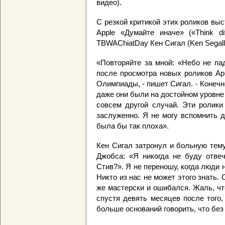
видео).
С резкой критикой этих роликов выс
Apple «Думайте иначе» («Think di
TBWAChiatDay Кен Сигал (Ken Segall
«Повторяйте за мной: «Небо не пад
после просмотра новых роликов Ap
Олимпиады, - пишет Сигал. - Конечн
даже они были на достойном уровне
совсем другой случай. Эти ролики
заслуженно. Я не могу вспомнить 
была бы так плоха».
Кен Сигал затронул и больную тем
Джобса: «Я никогда не буду отве
Стив?». Я не переношу, когда люди 
Никто из нас не может этого знать. 
же мастерски и ошибался. Жаль, чт
спустя девять месяцев после того,
больше оснований говорить, что без