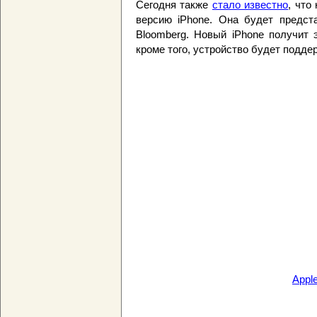
Сегодня также
стало известно
, что
версию iPhone. Она будет предста
Bloomberg. Новый iPhone получит 
кроме того, устройство будет подде
Apple