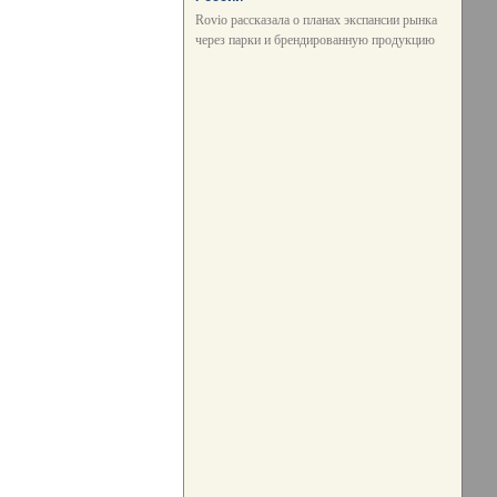
Rovio рассказала о планах экспансии рынка
через парки и брендированную продукцию