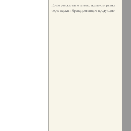
Rovio рассказала о планах экспансии рынка
через парки и брендированную продукцию