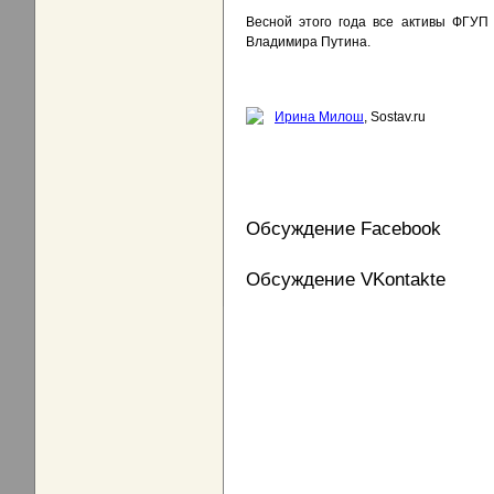
Весной этого года все активы ФГУ
Владимира Путина.
Ирина Милош
, Sostav.ru
Обсуждение Facebook
Обсуждение VKontakte