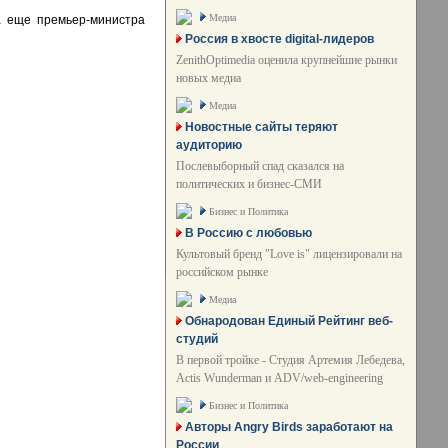
Медиа
 еще премьер-министра
Россия в хвосте digital-лидеров
ZenithOptimedia оценила крупнейшие рынки
новых медиа
Медиа
Новостные сайты теряют
аудиторию
Послевыборный спад сказался на
политических и бизнес-СМИ
Бизнес и Политика
В Россию с любовью
Культовый бренд "Love is" лицензировали на
российском рынке
Медиа
Обнародован Единый Рейтинг веб-
студий
В первой тройке - Студия Артемия Лебедева,
Actis Wunderman и ADV/web-engineering
Бизнес и Политика
Авторы Angry Birds заработают на
России