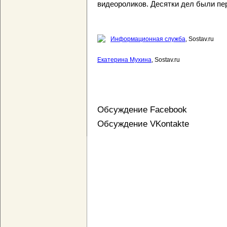
видеороликов. Десятки дел были п
Информационная служба
, Sostav.ru
Екатерина Мухина
, Sostav.ru
Обсуждение Facebook
Обсуждение VKontakte