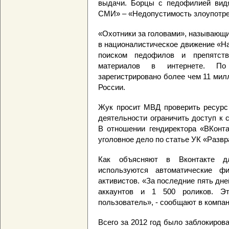
выдачи. Борцы с педофилией видя
СМИ» – «Недопустимость злоупотре
«Охотники за головами», называющи
в националистическое движение «Н
поиском педофилов и препятств
материалов в интернете. По 
зарегистрировано более чем 11 милл
России.
Жук просит МВД проверить ресурс 
деятельности ограничить доступ к 
В отношении гендиректора «ВКонта
уголовное дело по статье УК «Разв
Как объясняют в Вконтакте д
используются автоматические ф
активистов. «За последние пять дн
аккаунтов и 1 500 роликов. Э
пользователь», - сообщают в компан
Всего за 2012 год было заблокиров