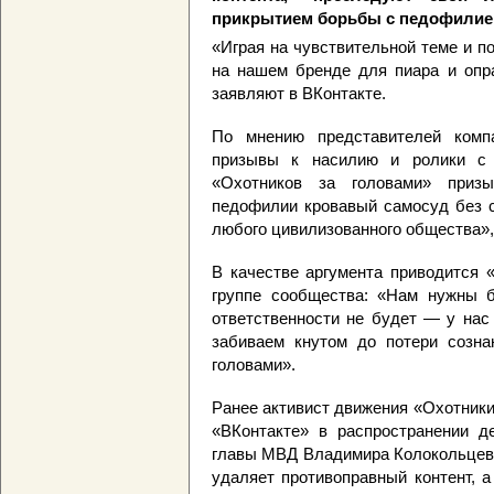
прикрытием борьбы с педофилие
«Играя на чувствительной теме и п
на нашем бренде для пиара и опра
заявляют в ВКонтакте.
По мнению представителей компа
призывы к насилию и ролики с 
«Охотников за головами» приз
педофилии кровавый самосуд без с
любого цивилизованного общества», 
В качестве аргумента приводится 
группе сообщества: «Нам нужны б
ответственности не будет — у нас
забиваем кнутом до потери созна
головами».
Ранее активист движения «Охотники
«ВКонтакте» в распространении д
главы МВД Владимира Колокольцева
удаляет противоправный контент, 