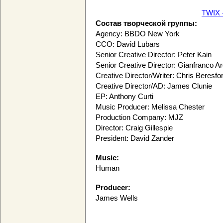
TWIX 
Состав творческой группы:
Agency: BBDO New York
CCO: David Lubars
Senior Creative Director: Peter Kain
Senior Creative Director: Gianfranco A
Creative Director/Writer: Chris Beresfor
Creative Director/AD: James Clunie
EP: Anthony Curti
Music Producer: Melissa Chester
Production Company: MJZ
Director: Craig Gillespie
President: David Zander
Music:
Human
Producer:
James Wells