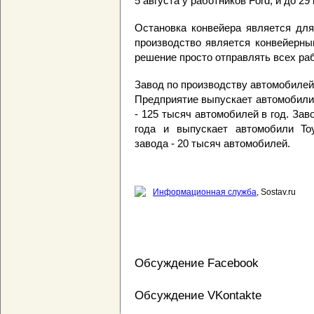
5 августа у работников Ford, и до 29
Остановка конвейера является для
производство является конвейерны
решение просто отправлять всех раб
Завод по производству автомобилей 
Предприятие выпускает автомобили
- 125 тысяч автомобилей в год. За
года и выпускает автомобили To
завода - 20 тысяч автомобилей.
Информационная служба
, Sostav.ru
Обсуждение Facebook
Обсуждение VKontakte