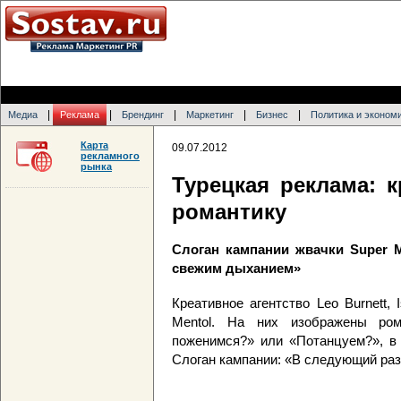
|
|
|
|
|
Медиа
Реклама
Брендинг
Маркетинг
Бизнес
Политика и эконом
Карта
09.07.2012
рекламного
рынка
Турецкая реклама: 
романтику
Слоган кампании жвачки Super M
свежим дыханием»
Креативное агентство Leo Burnett,
Mentol. На них изображены ром
поженимся?» или «Потанцуем?», в 
Слоган кампании: «В следующий раз