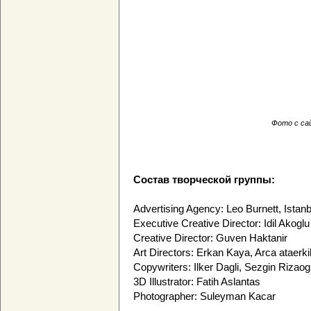
Фото с сай
Состав творческой группы:
Advertising Agency: Leo Burnett, Istanb
Executive Creative Director: Idil Akoglu
Creative Director: Guven Haktanir
Art Directors: Erkan Kaya, Arca ataerki
Copywriters: Ilker Dagli, Sezgin Rizaog
3D Illustrator: Fatih Aslantas
Photographer: Suleyman Kacar