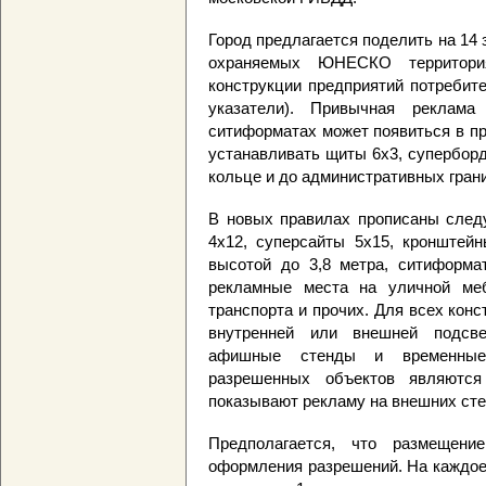
Город предлагается поделить на 14
охраняемых ЮНЕСКО территор
конструкции предприятий потребит
указатели). Привычная реклама
ситиформатах может появиться в пр
устанавливать щиты 6х3, супербор
кольце и до административных гран
В новых правилах прописаны сле
4х12, суперсайты 5х15, кронштейн
высотой до 3,8 метра, ситиформат
рекламные места на уличной меб
транспорта и прочих. Для всех кон
внутренней или внешней подсве
афишные стенды и временные
разрешенных объектов являются
показывают рекламу на внешних сте
Предполагается, что размещени
оформления разрешений. На каждое