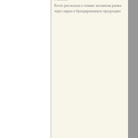
Rovio рассказала о планах экспансии рынка
через парки и брендированную продукцию