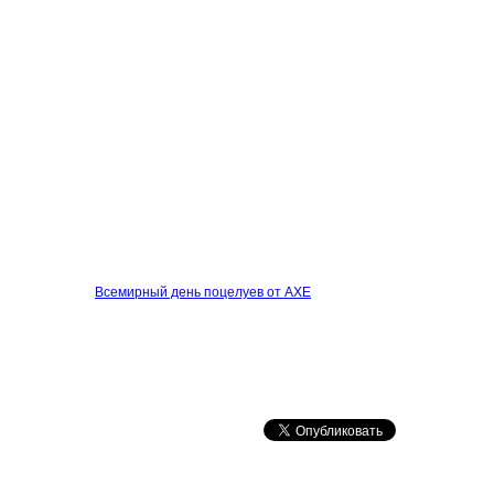
Всемирный день поцелуев от AXE