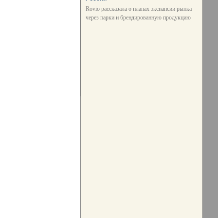
Rovio рассказала о планах экспансии рынка
через парки и брендированную продукцию