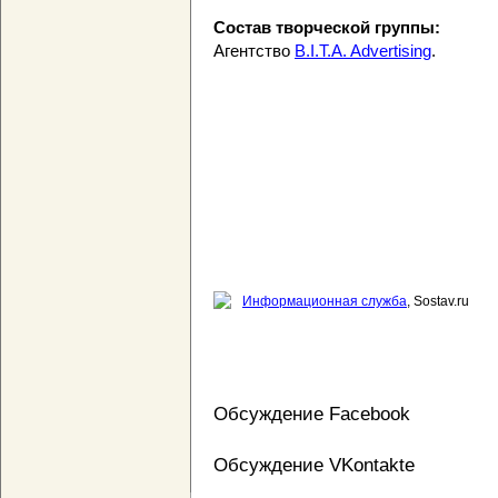
Состав творческой группы:
Агентство
B.I.T.A. Advertising
.
Информационная служба
, Sostav.ru
Обсуждение Facebook
Обсуждение VKontakte