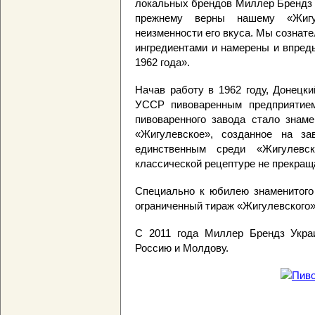
локальных брендов Миллер Брендз У
прежнему верны нашему «Жигу
неизменности его вкуса. Мы сознат
ингредиентами и намерены и впред
1962 года».
Начав работу в 1962 году, Донецк
УССР пивоваренным предприятием
пивоваренного завода стало знам
«Жигулевское», созданное на за
единственным среди «Жигулевс
классической рецептуре не прекраща
Специально к юбилею знаменитого
ограниченный тираж «Жигулевского»
С 2011 года Миллер Брендз Украи
Россию и Молдову.