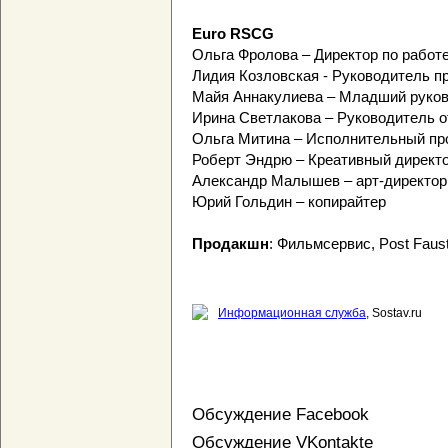
Euro RSCG
Ольга Фролова – Директор по работ
Лидия Козловская - Руководитель п
Майя Аннакулиева – Младший руков
Ирина Светлакова – Руководитель о
Ольга Митина – Исполнительный п
Роберт Эндрю – Креативный директ
Александр Малышев – арт-директор
Юрий Гольдин – копирайтер
Продакшн
: Фильмсервис, Post Faust
Информационная служба
, Sostav.ru
Обсуждение Facebook
Обсуждение VKontakte