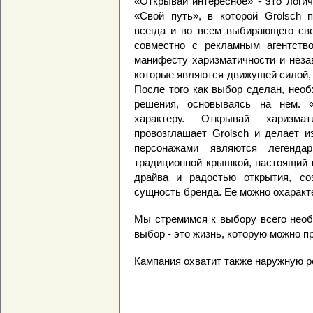
«Открывай интересное» - это логи
«Свой путь», в которой Grolsch п
всегда и во всем выбирающего сво
совместно с рекламным агентст
манифесту харизматичности и неза
которые являются движущей силой,
После того как выбор сделан, нео
решения, основываясь на нем. «
характеру. Открывай харизмат
провозглашает Grolsch и делает и
персонажами являются легенд
традиционной крышкой, настоящий 
драйва и радостью открытия, со
сущность бренда. Ее можно охарак
Мы стремимся к выбору всего необ
выбор - это жизнь, которую можно пр
Кампания охватит также наружную ре