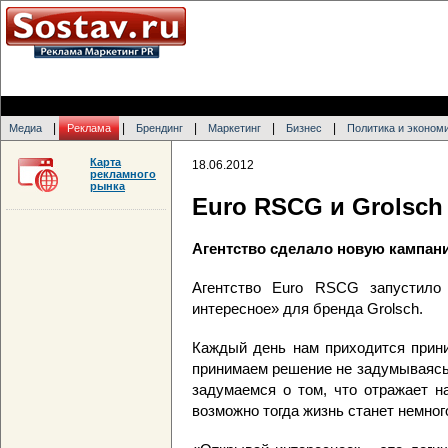
|
|
|
|
|
Медиа
Реклама
Брендинг
Маркетинг
Бизнес
Политика и эконом
Карта
18.06.2012
рекламного
рынка
Euro RSCG и Grolsch
Агентство сделало новую кампан
Агентство Euro RSCG запустило
интересное» для бренда Grolsch.
Каждый день нам приходится прини
принимаем решение не задумываясь.
задумаемся о том, что отражает н
возможно тогда жизнь станет немног