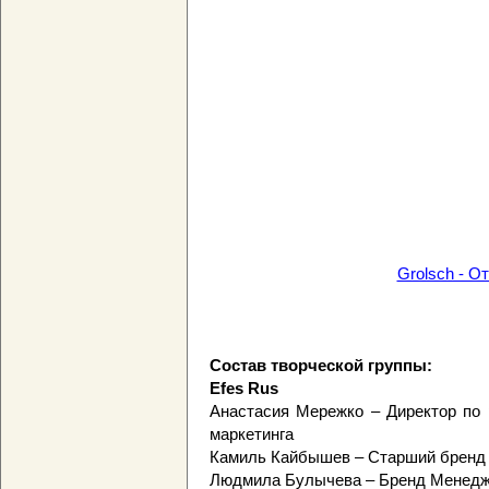
Grolsch - О
Состав творческой группы:
Efes Rus
Анастасия Мережко – Директор по 
маркетинга
Камиль Кайбышев – Старший бренд
Людмила Булычева – Бренд Менед