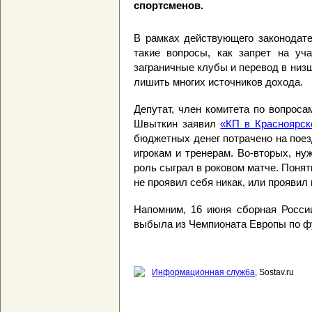
спортсменов.
В рамках действующего законодате
такие вопросы, как запрет на уч
заграничные клубы и перевод в низш
лишить многих источников дохода.
Депутат, член комитета по вопрос
Швыткин заявил
«КП в Красноярск
бюджетных денег потрачено на поез
игрокам и тренерам. Во-вторых, ну
роль сыграл в роковом матче. Понятн
не проявил себя никак, или проявил 
Напомним, 16 июня сборная России
выбыла из Чемпионата Европы по ф
Информационная служба
, Sostav.ru