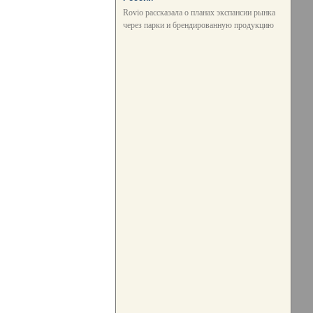
Rovio рассказала о планах экспансии рынка
через парки и брендированную продукцию