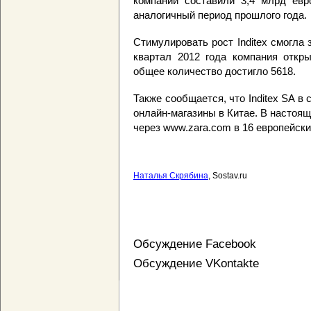
компании составили 3,4 млрд евр
аналогичный период прошлого года.
Стимулировать рост Inditex смогла
квартал 2012 года компания откры
общее количество достигло 5618.
Также сообщается, что Inditex SA в
онлайн-магазины в Китае. В настоя
через www.zara.com в 16 европейски
Наталья Скрябина
, Sostav.ru
Обсуждение Facebook
Обсуждение VKontakte