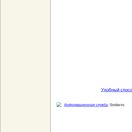
Удобный спосо
Информационная служба
, Sostav.ru