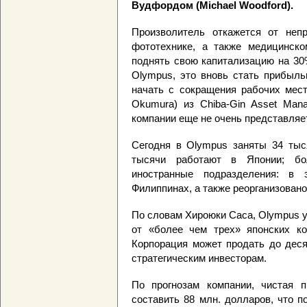
Вудфордом (Michael Woodford).
Произволитель откажется от неп
фототехнике, а также медицинско
поднять свою капитализацию на 30%
Olympus, это вновь стать прибыль
начать с сокращения рабочих мест
Okumura) из Chiba-Gin Asset Mana
компании еще не очень представляет
Сегодня в Olympus заняты 34 тыс
тысячи работают в Японии; бо
иностранные подразделения: в
Филиппинах, а также реорганизован
По словам Хироюки Саса, Olympus 
от «более чем трех» японских ком
Корпорация может продать до деся
стратегическим инвесторам.
По прогнозам компании, чистая 
составить 88 млн. долларов, что 