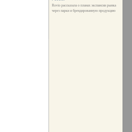
Rovio рассказала о планах экспансии рынка
через парки и брендированную продукцию