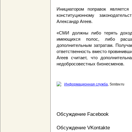
Инициатором поправок является
конституционному законодательс
Александр Агеев.
«СМИ должны либо терять доход
имеющихся полос, либо расш
дополнительным затратам. Получа
ответственность вместо провинивши
Агеев считает, что дополнительн
недобросовестных бизнесменов.
Информационная служба
, Sostav.ru
Обсуждение Facebook
Обсуждение VKontakte