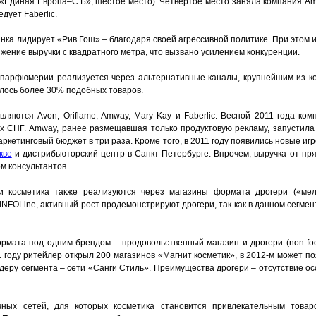
a («Единая Европа–С.Б», шестое место). Четвертое место заняла компания Am
дует Faberlic.
нка лидирует «Рив Гош» – благодаря своей агрессивной политике. При этом и 
ижение выручки с квадратного метра, что вызвано усилением конкуренции.
и парфюмерии реализуется через альтернативные каналы, крупнейшим из к
валось более 30% подобных товаров.
ются Avon, Oriflame, Amway, Mary Kay и Faberlic. Весной 2011 года компа
ах СНГ. Amway, ранее размещавшая только продуктовую рекламу, запустил
ркетинговый бюджет в три раза. Кроме того, в 2011 году появились новые игр
кве
и дистрибьюторский центр в Санкт-Петербурге. Впрочем, выручка от пр
м консультантов.
 косметика также реализуются через магазины формата дрогери («мел
NFOLine, активный рост продемонстрируют дрогери, так как в данном сегме
рмата под одним брендом – продовольственный магазин и дрогери (non-foo
 году ритейлер открыл 200 магазинов «Магнит косметик», в 2012-м может по
деру сегмента – сети «Санги Стиль». Преимущества дрогери – отсутствие о
ных сетей, для которых косметика становится привлекательным товар