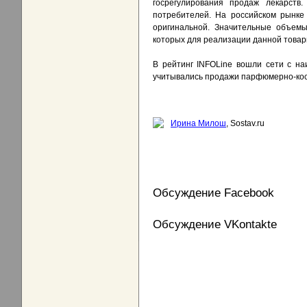
госрегулирования продаж лекарст
потребителей. На российском рынке
оригинальной. Значительные объемы
которых для реализации данной товарн
В рейтинг INFOLine вошли сети с на
учитывались продажи парфюмерно-кос
Ирина Милош
, Sostav.ru
Обсуждение Facebook
Обсуждение VKontakte