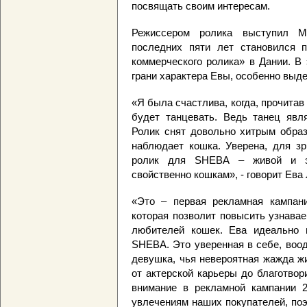
посвящать своим интересам.
Режиссером ролика выступил М
последних пяти лет становился 
коммерческого ролика» в Дании. В
грани характера Евы, особенно выде
«Я была счастлива, когда, прочитав 
будет танцевать. Ведь танец явл
Ролик снят довольно хитрым образ
наблюдает кошка. Уверена, для зр
ролик для SHEBA – живой и эм
свойственно кошкам», - говорит Ева 
«Это – первая рекламная кампан
которая позволит повысить узнава
любителей кошек. Ева идеально 
SHEBA. Это уверенная в себе, воо
девушка, чья невероятная жажда жи
от актерской карьеры до благотво
внимание в рекламной кампании 
увлечениям наших покупателей, поэ