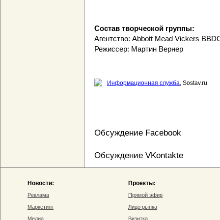
Состав творческой группы:
Агентство: Abbott Mead Vickers BBD
Режиссер: Мартин Вернер
Информационная служба
, Sostav.ru
Обсуждение Facebook
Обсуждение VKontakte
Новости:
Проекты:
Реклама
Прямой эфир
Маркетинг
Лицо рынка
Медиа
Визитка