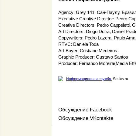
Agency: Grey 141, Сан-Паулу, Брази
Executive Creative Director: Pedro Cap
Creative Directors: Pedro Cappeletti, 
Art Directors: Diogo Dutra, Daniel Pra
Copywriters: Pedro Lazera, Paulo Ama
RTVC: Daniela Toda
Art-Buyer: Cristiane Medeiros
Graphic Producer: Gustavo Santos
Producer: Fernando Moreira(Media Eff
Информационная служба
, Sostav.ru
Обсуждение Facebook
Обсуждение VKontakte