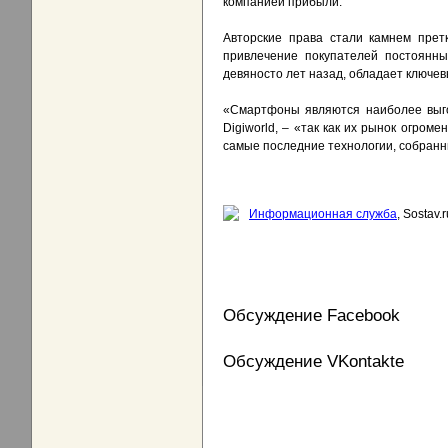
компанией прибыли.
Авторские права стали камнем претк
привлечение покупателей постоянны
девяносто лет назад, обладает ключев
«Смартфоны являются наиболее выгод
Digiworld, – «так как их рынок огром
самые последние технологии, собранн
Информационная служба
, Sostav.r
Обсуждение Facebook
Обсуждение VKontakte