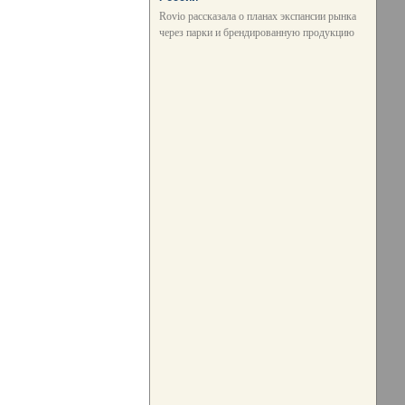
Rovio рассказала о планах экспансии рынка
через парки и брендированную продукцию