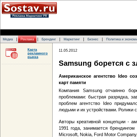
|
|
|
|
|
Медиа
Реклама
Брендинг
Маркетинг
Бизнес
Политика и эконом
Карта
11.05.2012
рекламного
рынка
Samsung борется с 
Американское агентство Ideo с
карт памяти
Компания Samsung отчаянно бор
проблемами: быстрая разрядка, зав
проблем агентство Ideo придумал
людьми и их устройствами. Ролики 
Авторы креативной концепции - ам
1991 года, занимается брендингом
Microsoft, Nokia, Ford Motor Company