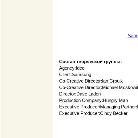
Sams
Состав творческой группы:
Agency:Ideo
Client:Samsung
Co-Creative Director:Ian Groulx
Co-Creative Director:Michael Moskowi
Director:Dave Laden
Production Company:Hungry Man
Executive Producer/Managing Partner:
Executive Producer:Cindy Becker