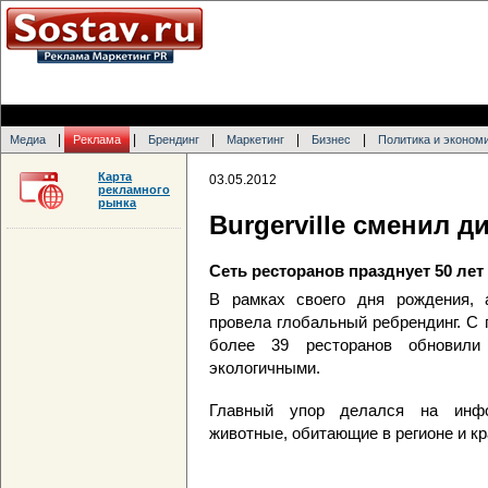
|
|
|
|
|
Медиа
Реклама
Брендинг
Маркетинг
Бизнес
Политика и эконом
Карта
03.05.2012
рекламного
рынка
Burgerville сменил д
Сеть ресторанов празднует 50 лет
В рамках своего дня рождения, ам
провела глобальный ребрендинг. С
более 39 ресторанов обновил
экологичными.
Главный упор делался на инфо
животные, обитающие в регионе и кр