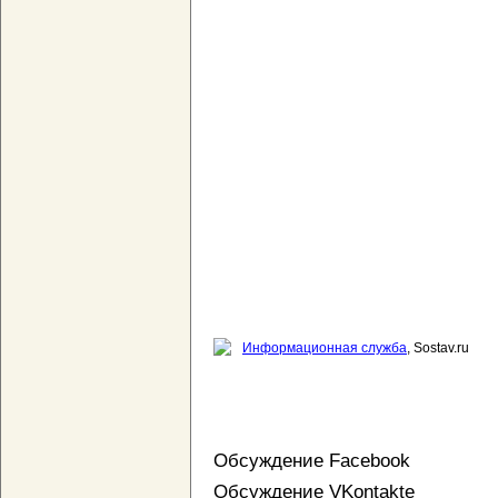
Информационная служба
, Sostav.ru
Обсуждение Facebook
Обсуждение VKontakte