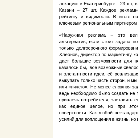
локации: в Екатеринбурге - 23 шт, в
Казани – 27 шт. Каждое рекламн
рейтингу и видимости. В итоге п
ключевым региональным партнером 
«Наружная реклама – это вел
альтернатив, если стоит задача п
только долгосрочного формировани
Хлебнов, директор по маркетингу ко
дает большие возможности для не
казалось бы, все возможные «вело
и элегантности идеи, её реализац
выкупать только часть сторон, и мы
или «ничего». Не менее сложная за
ведь необходимо было создать не п
привлечь потребителя, заставить е
как единое целое, но при этом
поверхности. Как любой нестандар
усилий для воплощения в жизнь, но