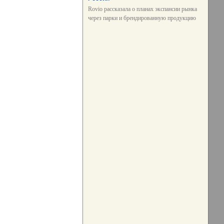
Rovio рассказала о планах экспансии рынка
через парки и брендированную продукцию