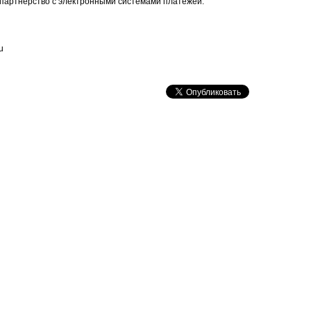
ь партнерство с электронными системами платежей.
u