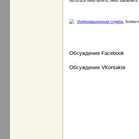
пытаться либо купить, либо заключит
Информационная служба
, Sostav.r
Обсуждение Facebook
Обсуждение VKontakte