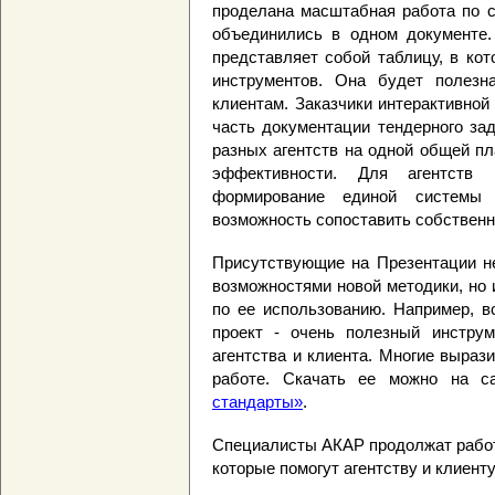
проделана масштабная работа по с
объединились в одном документе.
представляет собой таблицу, в кот
инструментов. Она будет полезн
клиентам. Заказчики интерактивной
часть документации тендерного за
разных агентств на одной общей п
эффективности. Для агентств
формирование единой системы 
возможность сопоставить собственн
Присутствующие на Презентации не
возможностями новой методики, но
по ее использованию. Например, в
проект - очень полезный инструм
агентства и клиента. Многие выраз
работе. Скачать ее можно на 
стандарты»
.
Специалисты АКАР продолжат работу
которые помогут агентству и клиент