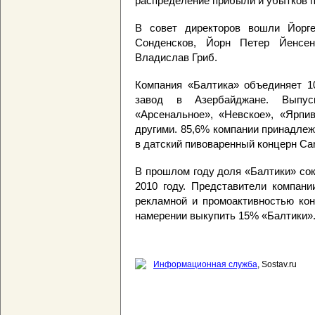
распределение прибыли и убытков по
В совет директоров вошли Йорг
Сонденсков, Йорн Петер Йенсен
Владислав Гриб.
Компания «Балтика» объединяет 1
завод в Азербайджане. Выпус
«Арсенальное», «Невское», «Ярпиво
другими. 85,6% компании принадлежи
в датский пивоваренный концерн Car
В прошлом году доля «Балтики» сок
2010 году. Представители компани
рекламной и промоактивностью кон
намерении выкупить 15% «Балтики»
Информационная служба
, Sostav.ru