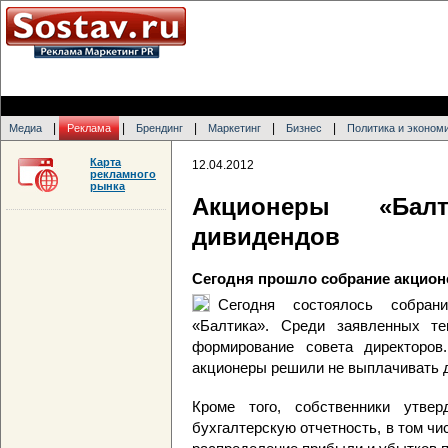
|
|
|
|
|
Медиа
Реклама
Брендинг
Маркетинг
Бизнес
Политика и эконом
Карта
12.04.2012
рекламного
рынка
Акционеры «Бал
дивидендов
Сегодня прошло собрание акцион
Сегодня состоялось собран
«Балтика». Среди заявленных те
формирование совета директоро
акционеры решили не выплачивать д
Кроме того, собственники утвер
бухгалтерскую отчетность, в том чи