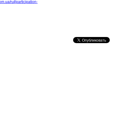
.com.ua/ru#participation-