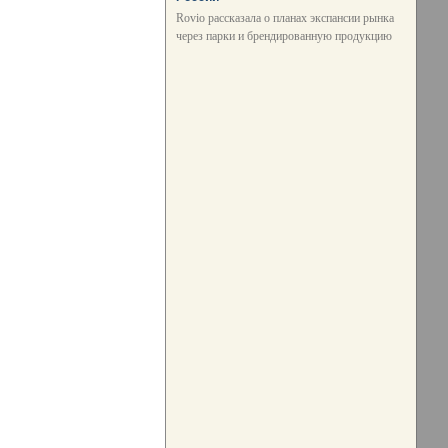
Rovio рассказала о планах экспансии рынка
через парки и брендированную продукцию