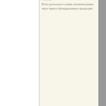
Rovio рассказала о планах экспансии рынка
через парки и брендированную продукцию