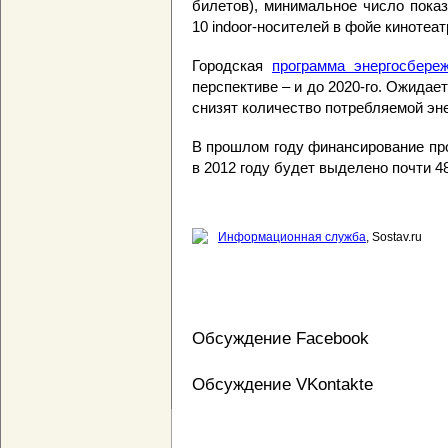
билетов), минимальное число показ
10 indoor-носителей в фойе кинотеат
Городская
программа энергосбере
перспективе – и до 2020-го. Ожидае
снизят количество потребляемой эне
В прошлом году финансирование п
в 2012 году будет выделено почти 4
Информационная служба
, Sostav.ru
Обсуждение Facebook
Обсуждение VKontakte