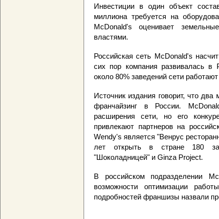
Инвестиции в один объект соста
миллиона требуется на оборудов
McDonald's оценивает земельные
властями.
Российская сеть McDonald's насчит
сих пор компания развивалась в 
около 80% заведений сети работают
Источник издания говорит, что два
франчайзинг в России. McDonal
расширения сети, но его конкур
привлекают партнеров на российс
Wendy's является "Венрус ресторанн
лет открыть в стране 180 зав
"Шоколадницей" и Ginza Project.
В российском подразделении Mc
возможности оптимизации работ
подробностей франшизы назвали п