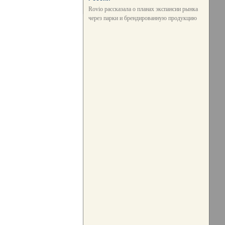
Rovio рассказала о планах экспансии рынка
через парки и брендированную продукцию