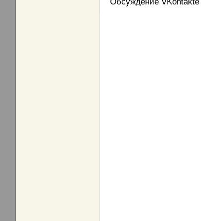
Обсуждение VKontakte