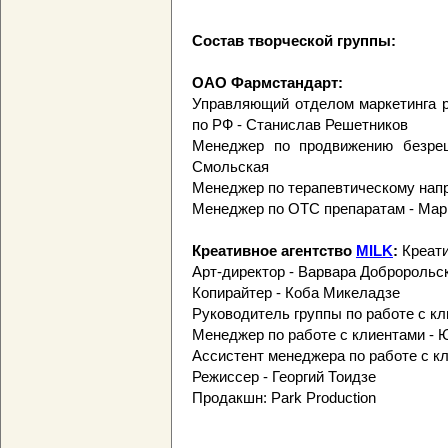
Состав творческой группы:
ОАО Фармстандарт:
Управляющий отделом маркетинга р
по РФ - Станислав Решетников
Менеджер по продвижению безре
Смольская
Менеджер по терапевтическому напр
Менеджер по ОТС препаратам - Мар
Креативное агентство
MILK
:
Креати
Арт-директор - Варвара Добророльс
Копирайтер - Коба Микеладзе
Руководитель группы по работе с к
Менеджер по работе с клиентами -
Ассистент менеджера по работе с кл
Режиссер - Георгий Тоидзе
Продакшн: Park Production