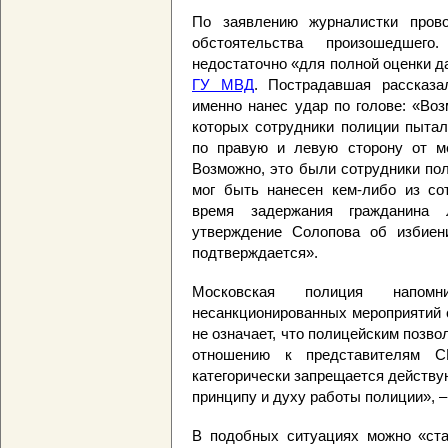
По заявлению журналистки прово
обстоятельства произошедше
недостаточно «для полной оценки д
ГУ МВД
. Пострадавшая рассказа
именно нанес удар по голове: «Во
которых сотрудники полиции пытал
по правую и левую сторону от ме
Возможно, это были сотрудники по
мог быть нанесен кем-либо из со
время задержания гражданина 
утверждение Солопова об избиен
подтверждается».
Московская полиция напомн
несанкционированных мероприятий с
не означает, что полицейским позво
отношению к представителям 
категорически запрещается действ
принципу и духу работы полиции», –
В подобных ситуациях можно «ста