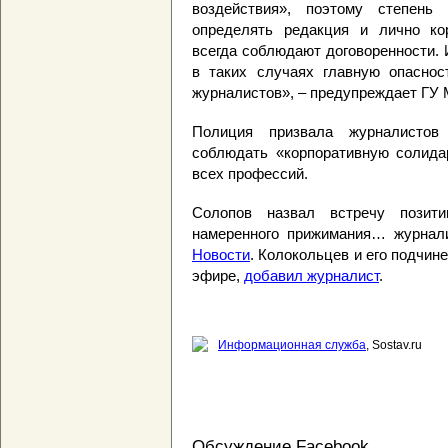
воздействия», поэтому степень
определять редакция и лично кор
всегда соблюдают договоренности.
в таких случаях главную опаснос
журналистов», – предупреждает ГУ
Полиция призвала журналистов
соблюдать «корпоративную солидар
всех профессий.
Солопов назвал встречу позити
намеренного прижимания… журнал
Новости
. Колокольцев и его подчин
эфире,
добавил журналист
.
Информационная служба
, Sostav.ru
Обсуждение Facebook